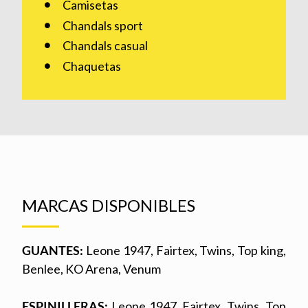
Camisetas
Chandals sport
Chandals casual
Chaquetas
MARCAS DISPONIBLES
GUANTES:
Leone 1947, Fairtex, Twins, Top king,
Benlee, KO Arena, Venum
ESPINILLERAS:
Leone 1947, Fairtex, Twins, Top